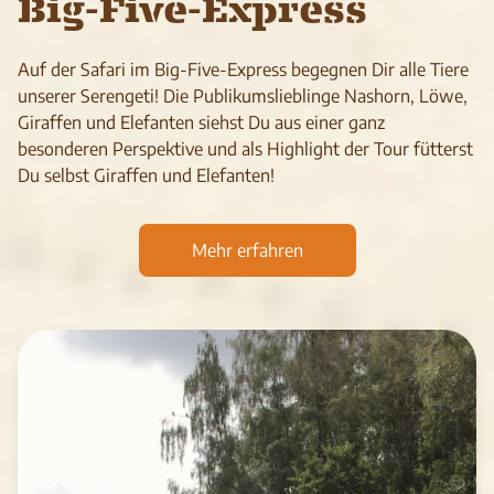
Big-Five-Express
Auf der Safari im Big-Five-Express begeg­nen Dir alle Tiere
unse­rer Seren­geti! Die Publikumslieblinge Nashorn, Löwe,
Giraffen und Elefanten siehst Du aus einer ganz
besonderen Perspektive und als High­light der Tour füt­terst
Du selbst Giraf­fen und Ele­fan­ten!
Mehr erfahren