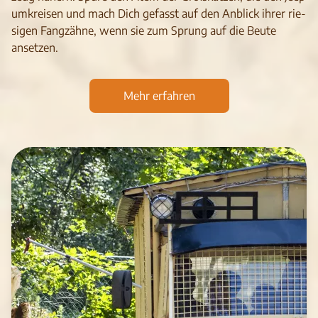
umk­rei­sen und mach Dich gefasst auf den Anblick ihrer rie­
si­gen Fang­zähne, wenn sie zum Sprung auf die Beute
anset­zen.
Mehr erfahren