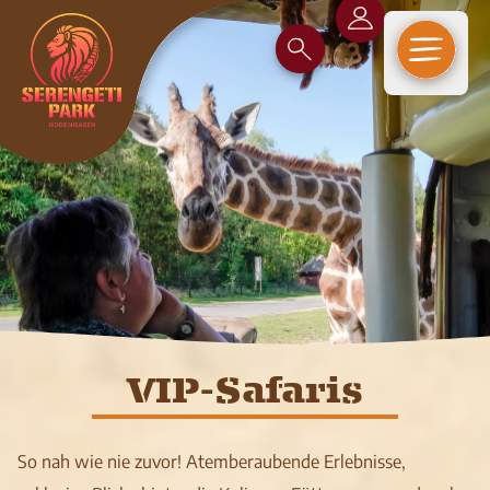
Open m
VIP-Safaris
So nah wie nie zuvor! Atemberaubende Erlebnisse,