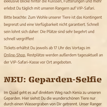
exklusive Blicke hinter die Kulissen, Fütterungen und mehr
erlebst Du täglich mit unseren Rangern auf VIP-Safari.
Bitte beachte: Zum Wohle unserer Tiere ist das Kontingent
begrenzt und eine Verfügbarkeit nicht garantiert. Schnell
sein lohnt sich daher: Die Plätze sind sehr begehrt und
schnell vergriffen!
Tickets erhältst Du jeweils ab 17 Uhr des Vortags im
Online-Shop
, Restplätze werden außerdem tagesaktuell an
der VIP-Safari-Kasse vor Ort angeboten.
NEU: Geparden-Selfie
Im Quad geht es auf direktem Weg nach Kenia zu unseren
Geparden. Hier siehst Du die wunderschönen Tiere nur
durch einen Wassergraben von Dir getrennt. Unser Ranger