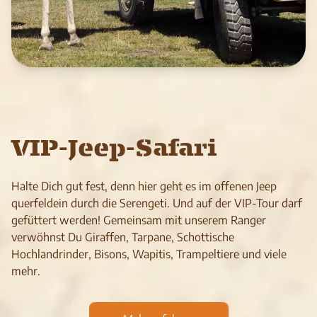
VIP-Jeep-Safari
Halte Dich gut fest, denn hier geht es im offe­nen Jeep
quer­feld­ein durch die Seren­geti. Und auf der VIP-Tour darf
gefüt­tert wer­den! Gemeinsam mit unserem Ranger
verwöhnst Du Giraffen, Tarpane, Schottische
Hochlandrinder, Bisons, Wapitis, Trampeltiere und viele
mehr.