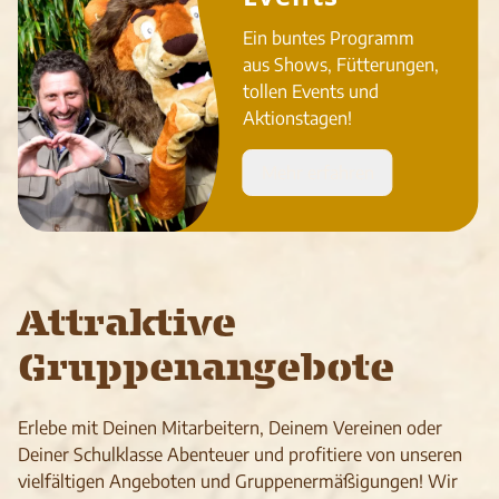
Ein buntes Programm
aus Shows, Fütterungen,
tollen Events und
Aktionstagen!
Mehr erfahren
Attraktive
Gruppenangebote
Erlebe mit Deinen Mitarbeitern, Deinem Vereinen oder
Deiner Schulklasse Abenteuer und profitiere von unseren
vielfältigen Angeboten und Gruppenermäßigungen! Wir