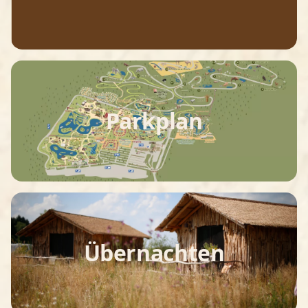
Parkplan
Übernachten