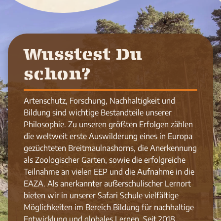
Wusstest Du
schon?
Artenschutz, Forschung, Nachhaltigkeit und
Bildung sind wichtige Bestandteile unserer
Philosophie. Zu unseren größten Erfolgen zählen
die weltweit erste Auswilderung eines in Europa
gezüchteten Breitmaulnashorns, die Anerkennung
als Zoologischer Garten, sowie die erfolgreiche
Teilnahme an vielen EEP und die Aufnahme in die
EAZA. Als anerkannter außerschulischer Lernort
bieten wir in unserer Safari Schule vielfältige
Möglichkeiten im Bereich Bildung für nachhaltige
Entwicklung und globales Lernen. Seit 2018