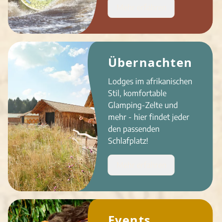
Mehr erfahren
Übernachten
Lodges im afrikanischen
Stil, komfortable
Glamping-Zelte und
mehr - hier findet jeder
den passenden
Schlafplatz!
Mehr erfahren
Events