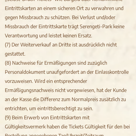
Eintrittskarten an einem sicheren Ort zu verwahren und
gegen Missbrauch zu schützen. Bei Verlust und/oder
Missbrauch der Eintrittskarte trägt Serengeti-Park keine
Verantwortung und leistet keinen Ersatz.
(7) Der Weiterverkauf an Dritte ist ausdrücklich nicht
gestattet.
(8) Nachweise für Ermäßigungen sind zuzüglich
Personaldokument unaufgefordert an der Einlasskontrolle
vorzuweisen. Wird ein entsprechender
Ermäßigungsnachweis nicht vorgewiesen, hat der Kunde
an der Kasse die Differenz zum Normalpreis zusätzlich zu
entrichten, um eintrittsberechtigt zu sein.
(9) Beim Erwerb von Eintrittskarten mit
Gültigkeitsvermerk haben die Tickets Gültigkeit für den bei
Bestellung angegebenen Tag/Uhrzeit/Zeitraum.