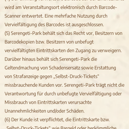
wird am Veranstaltungsort elektronisch durch Barcode-
Scanner entwertet. Eine mehrfache Nutzung durch
Vervielfältigung des Barcodes ist ausgeschlossen.
(5) Serengeti-Park behält sich das Recht vor, Besitzern von
Barcodekopien bzw. Besitzern von unbefugt
vervielfältigten Eintrittskarten den Zugang zu verweigern.
Darüber hinaus behält sich Serengeti-Park die
Geltendmachung von Schadensersatz sowie Erstattung
von Strafanzeige gegen „Selbst-Druck-Tickets“
missbrauchende Kunden vor. Serengeti-Park trägt nicht die
Verantwortung für durch unbefugte Vervielfältigung oder
Missbrauch von Eintrittskarten verursachte
Unannehmlichkeiten und/oder Schäden.
(6) Der Kunde ist verpflichtet, die Eintrittskarte bzw.
„Selbst-Druck-Tickets“ wie Bargeld oder herkömmliche