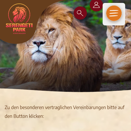
Open m
Zu den besonderen vertraglichen Vereinbarungen bitte auf
den Button klicken: