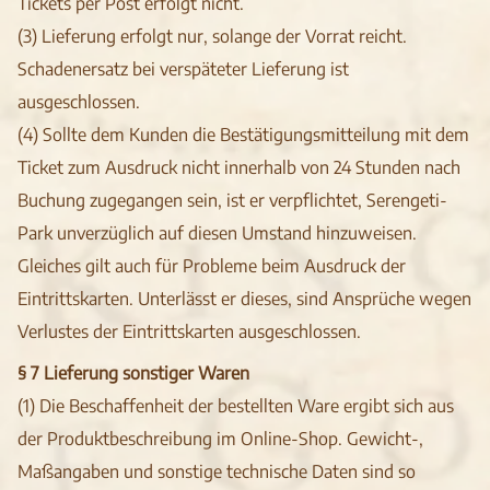
Tickets per Post erfolgt nicht.
(3) Lieferung erfolgt nur, solange der Vorrat reicht.
Schadenersatz bei verspäteter Lieferung ist
ausgeschlossen.
(4) Sollte dem Kunden die Bestätigungsmitteilung mit dem
Ticket zum Ausdruck nicht innerhalb von 24 Stunden nach
Buchung zugegangen sein, ist er verpflichtet, Serengeti-
Park unverzüglich auf diesen Umstand hinzuweisen.
Gleiches gilt auch für Probleme beim Ausdruck der
Eintrittskarten. Unterlässt er dieses, sind Ansprüche wegen
Verlustes der Eintrittskarten ausgeschlossen.
§ 7 Lieferung sonstiger Waren
(1) Die Beschaffenheit der bestellten Ware ergibt sich aus
der Produktbeschreibung im Online-Shop. Gewicht-,
Maßangaben und sonstige technische Daten sind so