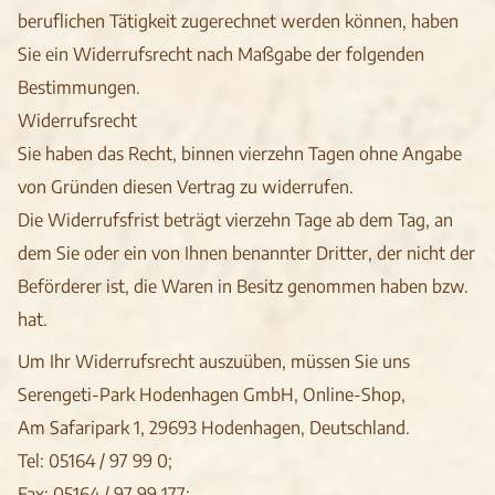
beruflichen Tätigkeit zugerechnet werden können, haben
Sie ein Widerrufsrecht nach Maßgabe der folgenden
Bestimmungen.
Widerrufsrecht
Sie haben das Recht, binnen vierzehn Tagen ohne Angabe
von Gründen diesen Vertrag zu widerrufen.
Die Widerrufsfrist beträgt vierzehn Tage ab dem Tag, an
dem Sie oder ein von Ihnen benannter Dritter, der nicht der
Beförderer ist, die Waren in Besitz genommen haben bzw.
hat.
Um Ihr Widerrufsrecht auszuüben, müssen Sie uns
Serengeti-Park Hodenhagen GmbH, Online-Shop,
Am Safaripark 1, 29693 Hodenhagen, Deutschland.
Tel: 05164 / 97 99 0;
Fax: 05164 / 97 99 177;