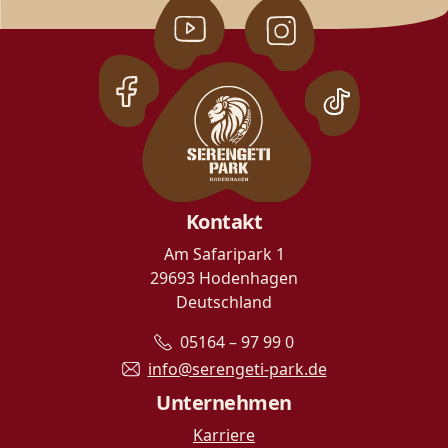
Kontakt
Am Safaripark 1
29693 Hodenhagen
Deutschland
05164 – 97 99 0
info@serengeti-park.de
Unternehmen
Karriere