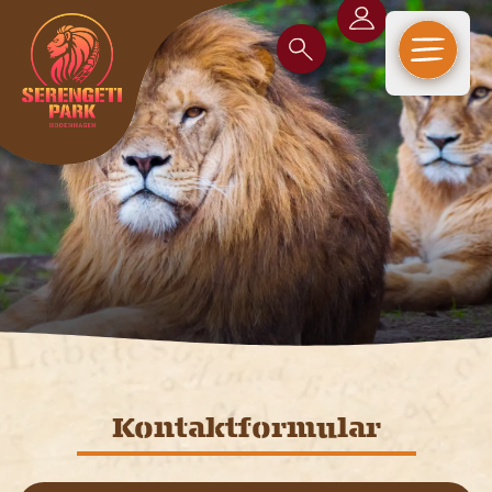
Open m
Kontaktformular