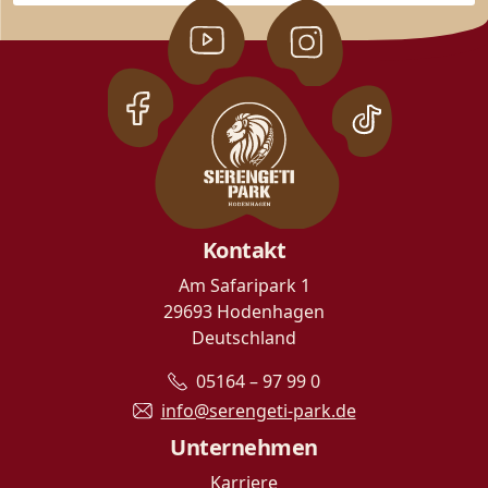
Kontakt
Am Safaripark 1
29693 Hodenhagen
Deutschland
05164 – 97 99 0
info@serengeti-park.de
Unternehmen
Karriere