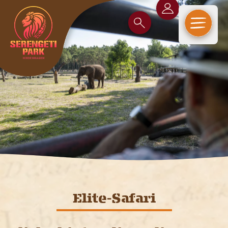
Open m
Elite-Safari