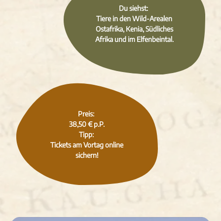
Du siehst:
Tiere in den Wild-Arealen
Ostafrika, Kenia, Südliches
Afrika und im Elfenbeintal.
Preis:
38,50 € p.P.
Tipp:
Tickets am Vortag online
sichern!