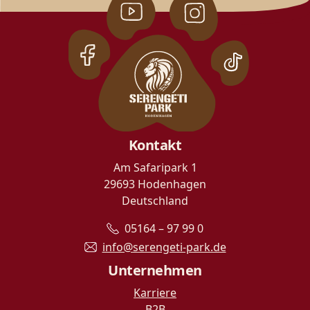
Kontakt
Am Safaripark 1
29693 Hodenhagen
Deutschland
05164 – 97 99 0
info@serengeti-park.de
Unternehmen
Karriere
B2B