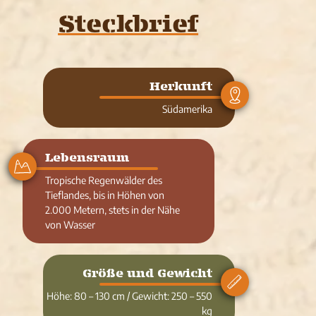
Steckbrief
Herkunft
Südamerika
Lebensraum
Tropische Regenwälder des
Tieflandes, bis in Höhen von
2.000 Metern, stets in der Nähe
von Wasser
Größe und Gewicht
Höhe: 80 – 130 cm / Gewicht: 250 – 550
kg