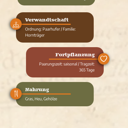
Verwandtschaft
Ordnung: Paarhufer / Familie:
Hornträger
Fortpflanzung
Paarungszeit: saisonal / Tragzeit:
365 Tage
Nahrung
Gras, Heu, Gehölze