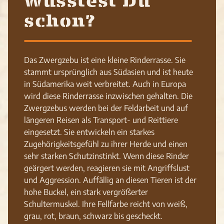
Wusstest Du
schon?
Das Zwergzebu ist eine kleine Rinderrasse. Sie
stammt ursprünglich aus Südasien und ist heute
in Südamerika weit verbreitet. Auch in Europa
wird diese Rinderrasse inzwischen gehalten. Die
Zwergzebus werden bei der Feldarbeit und auf
längeren Reisen als Transport- und Reittiere
eingesetzt. Sie entwickeln ein starkes
Zugehörigkeitsgefühl zu ihrer Herde und einen
sehr starken Schutzinstinkt. Wenn diese Rinder
geärgert werden, reagieren sie mit Angriffslust
und Aggression. Auffällig an diesen Tieren ist der
hohe Buckel, ein stark vergrößerter
Schultermuskel. Ihre Fellfarbe reicht von weiß,
grau, rot, braun, schwarz bis gescheckt.