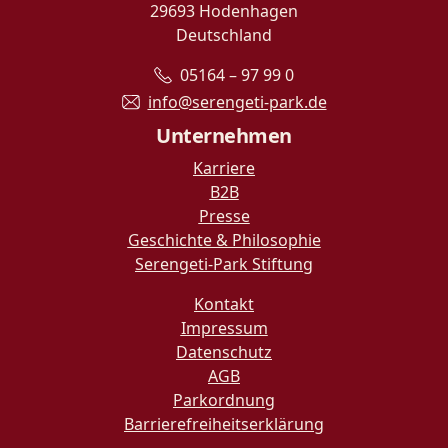
29693 Hodenhagen
Deutschland
05164 – 97 99 0
info@serengeti-park.de
Unternehmen
Karriere
B2B
Presse
Geschichte & Philosophie
Serengeti-Park Stiftung
Kontakt
Impressum
Datenschutz
AGB
Parkordnung
Barrierefreiheitserklärung