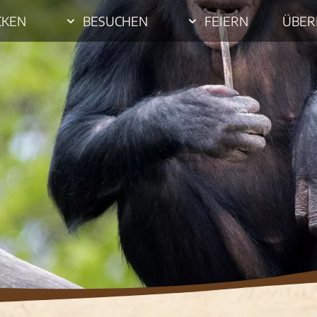
CKEN
BESUCHEN
FEIERN
ÜBER