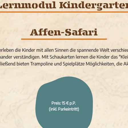
Lernmodul Kindergarte
Affen-Safari
erleben die Kinder mit allen Sinnen die spannende Welt verschi
inander verständigen. Mit Schaukarten lernen die Kinder das "K
eßend bieten Trampoline und Spielplätze Möglichkeiten, die Ak
Preis: 15 € p.P.
(inkl. Parkeintritt)