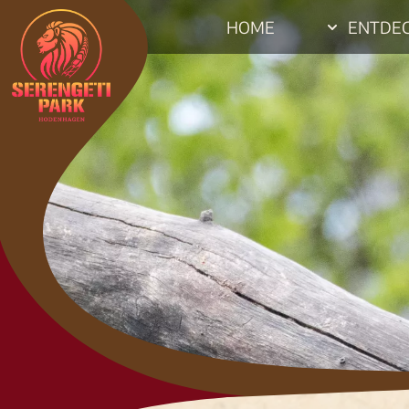
HOME
ENTDE