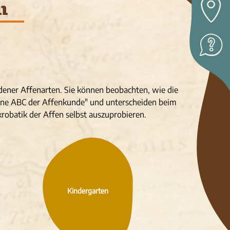
n
edener Affenarten. Sie können beobachten, wie die
leine ABC der Affenkunde" und unterscheiden beim
robatik der Affen selbst auszuprobieren.
Kindergarten