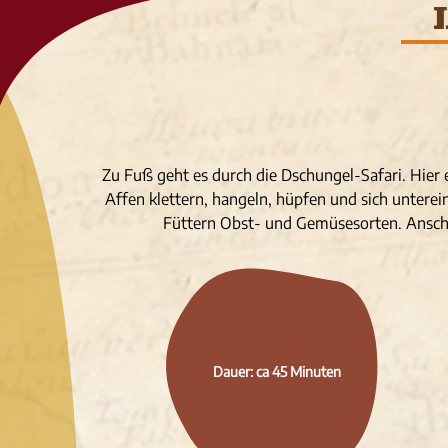
Zu Fuß geht es durch die Dschungel-Safari. Hier 
Affen klettern, hangeln, hüpfen und sich untere
Füttern Obst- und Gemüsesorten. Anschli
Dauer: ca 45 Minuten