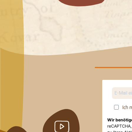
Ich 
Wir benötig
reCAPTCHA, 