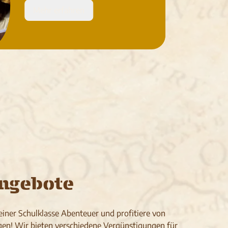
Mehr erfahren
ngebote
iner Schulklasse Abenteuer und profitiere von
en! Wir bieten verschiedene Vergünstigungen für