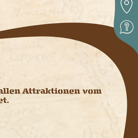
 allen Attraktionen vom
et.