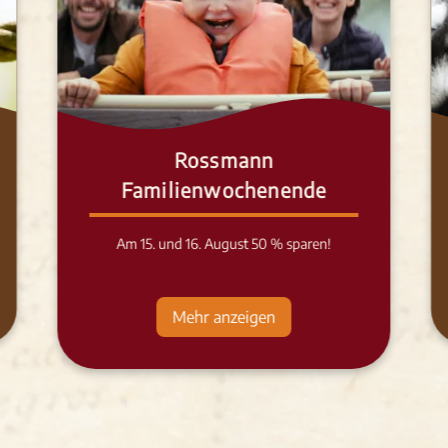
Rossmann
Familienwochenende
Am 15. und 16. August 50 % sparen!
Mehr anzeigen