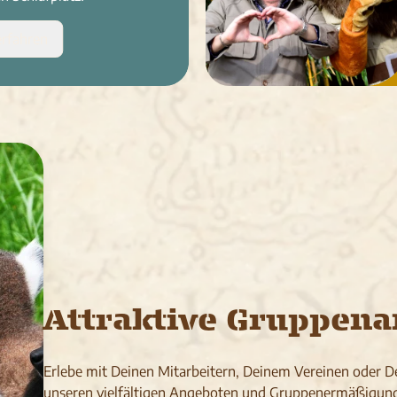
rfahren
Attraktive Gruppena
Erlebe mit Deinen Mitarbeitern, Deinem Vereinen oder De
unseren vielfältigen Angeboten und Gruppenermäßigung