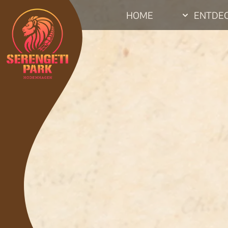
HOME
ENTDE