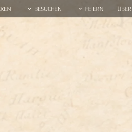
CKEN
BESUCHEN
FEIERN
ÜBER