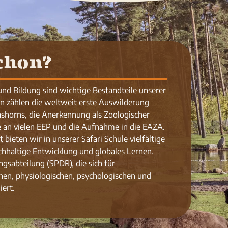
chon?
und Bildung sind wichtige Bestandteile unserer
en zählen die weltweit erste Auswilderung
ashorns, die Anerkennung als Zoologischer
e an vielen EEP und die Aufnahme in die EAZA.
bieten wir in unserer Safari Schule vielfältige
chhaltige Entwicklung und globales Lernen.
gsabteilung (SPDR), die sich für
schen, physiologischen, psychologischen und
ert.